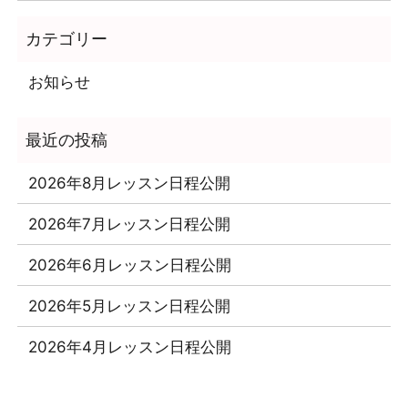
お知らせ
2026年8月レッスン日程公開
2026年7月レッスン日程公開
2026年6月レッスン日程公開
2026年5月レッスン日程公開
2026年4月レッスン日程公開