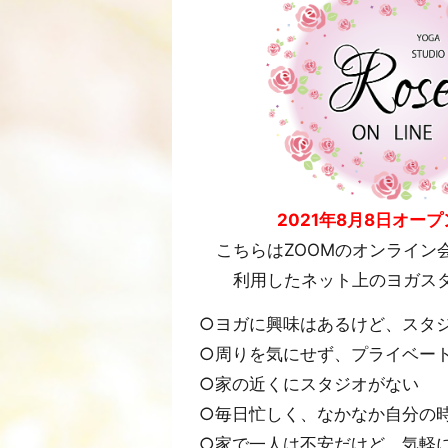
2021年8月8日オー
こちらはZOOMのオンライン
利用したネット上のヨガス
○ヨガに興味はあるけど、スタ
○周りを気にせず、プライベー
○家の近くにスタジオがない
○毎日忙しく、なかなか自分の
○家で一人は不安だけど、気軽