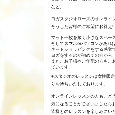
など。
ヨガスタジオローズのオンライ
そうした皆様のご希望にお答え
マット一枚を敷く小さなスペー
そしてスマホorパソコンがあれ
ネットショッピングをする感覚
ヨガをするのが初めての方から
また、お子様やご年配の方も、
ています。
※スタジオのレッスンは女性限
りお待ちいたしております。
オンラインレッスンの方も、ど
気になることがございましたら
皆様とのレッスンを楽しみにい