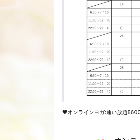
❤︎オンラインヨガ:通い放題8600