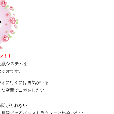
プン！！
会議システムを
タジオです。
ジオに行くには勇気がいる
トな空間でヨガをしたい
時間がとれない
に相談できるインストラクターと出会いたい