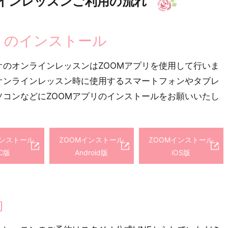
インレッスンご利用の流れ
リのインストール
オのオンラインレッスンはZOOMアプリを使用して行いま
オンラインレッスン時に使用するスマートフォンやタブレ
ソコンなどにZOOMアプリのインストールをお願いいたし
インストール
ZOOMインストール
ZOOMインストール
C版
Android版
iOS版
約